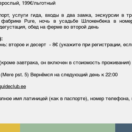
зрослый, 199€/льготный
порт, услуги гида, входы в два замка, экскурсии в т
 фабрике Pure, ночь в усадьбе Шлокенбека в номе
егустация, обед на ферме во второй день
):
нь: второе и десерт - 8€ (укажите при регистрации, есл
 (кроме завтрака, он включен в стоиомость проживания)
 (Mere pst. 5) Вернёмся на следующий день к 22:00
uideclub.ee
олное имя латиницей (как в паспорте), номер телефона,