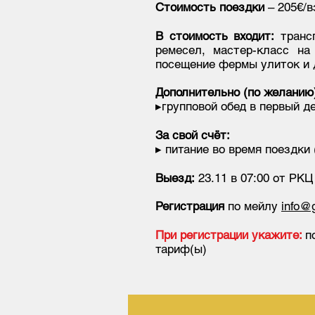
Стоимость поездки
– 205€/в
В стоимость входит:
транс
ремесел, мастер-класс на
посещение фермы улиток и д
Дополнительно (по желанию
▸групповой обед в первый де
За свой счёт:
▸ питание во время поездки
Выезд:
23.11 в 07:00 от РКЦ
Регистрация
по мейлу
info@g
При регистрации укажите:
п
тариф(ы)