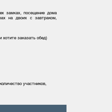
рех замках, посещение дома
рах на двоих с завтраком,
и хотите заказать обед)
 количество участников,