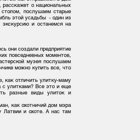
о, расскажет о национальных
 столом, послушаем старые
мбль этой усадьбы - один из
 экскурсию и останемся на
есь они создали предприятие
ких повседневных моментов,
астерской музея послушаем
нчике можно купить все, что
те, как отличить улитку-маму
а с улитками? Все это и еще
ать разные виды улиток и
ман, как охотничий дом мэра
 Латвии и охоте. А нас там