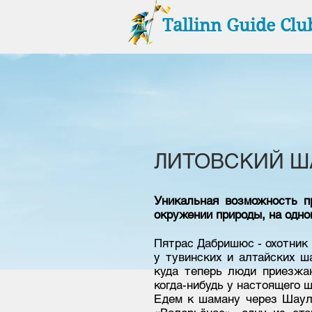
Tallinn Guide Clu
ЛИТОВСКИЙ 
Уникальная возможность п
окружении природы, на одно
Пятрас Дабришюс - охотник 
у тувинских и алтайских ш
куда теперь люди приезжа
когда-нибудь у настоящего 
Едем к шаману через Шауля