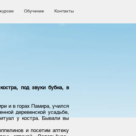
курсии
Обучение
Контакты
остра, под звуки бубна, в
ри и в горах Памира, учился
енной деревенской усадьбе,
итуал у костра. Бывали вы
еппелинов и посетим аптеку