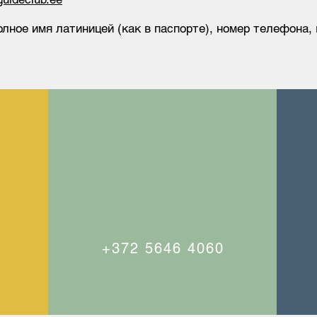
олное имя латиницей (как в паспорте), номер телефона,
+372 5646 4060