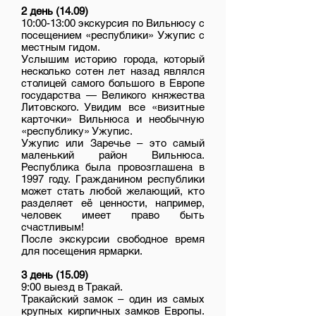
2 день (14.09)
10:00-13:00 экскурсия по Вильнюсу с
посещением «республики» Ужупис с
местным гидом.
Услышим историю города, который
несколько сотен лет назад являлся
столицей самого большого в Европе
государства — Великого княжества
Литовского. Увидим все «визитные
карточки» Вильнюса и необычную
«республику» Ужупис.
Ужупис или Заречье – это самый
маленький район Вильнюса.
Республика была провозглашена в
1997 году. Гражданином республики
может стать любой желающий, кто
разделяет её ценности, например,
человек имеет право быть
счастливым!
После экскурсии свободное время
для посещения ярмарки.
3 день (15.09)
9:00 выезд в Тракай.
Тракайский замок – один из самых
крупных кирпичных замков Европы.