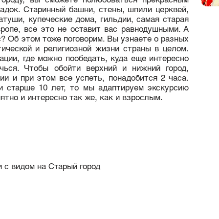
адок. Старинный башни, стены, шпили церквей,
атуши, купеческие дома, гильдии, самая старая
ропе, все это не оставит вас равнодушными. А
с? Об этом тоже поговорим. Вы узнаете о разных
тической и религиозной жизни страны в целом.
ции, где можно пообедать, куда еще интересно
чься. Чтобы обойти верхний и нижний город,
и и при этом все успеть, понадобится 2 часа.
и старше 10 лет, то мы адаптируем экскурсию
нятно и интересно так же, как и взрослым.
 с видом на Старый город