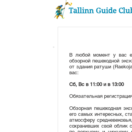
Tallinn Guide Clu
В любой момент у вас е
обзорной пешеходной экск
от здания ратуши (Raekoja 
вас:
Сб, Вс в 11:00 и в 13:00
Обязательная регистрация
Обзорная пешеходная экс
его самых интересных, ст
атмосферу средневековья,
сохранивших свой облик 
по верхнему и нижнему 