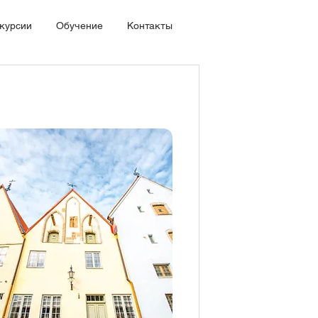
курсии
Обучение
Контакты