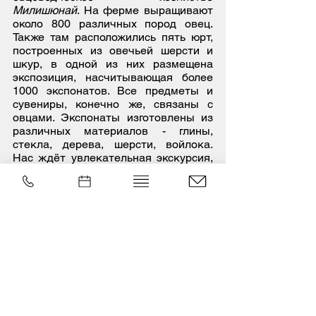
Милишюнай
. На ферме выращивают
около 800 различных пород овец.
Также там расположились пять юрт,
построенных из овечьей шерсти и
шкур, в одной из них размещена
экспозиция, насчитывающая более
1000 экспонатов. Все предметы и
сувениры, конечно же, связаны с
овцами. Экспонаты изготовлены из
различных материалов - глины,
стекла, дерева, шерсти, войлока.
Нас ждёт увлекательная экскурсия,
дегустация закусок из баранины и
мастер-класс - сувенир на память.
Гид в поездке
– Наталия Веселова
Стоимость поездки
– 195€/взрослый,
190
€/льготный
В стоимость входит:
транспорт,
услуги гида, все посещения музеев и
усадеб, все экскурсии, проживание в