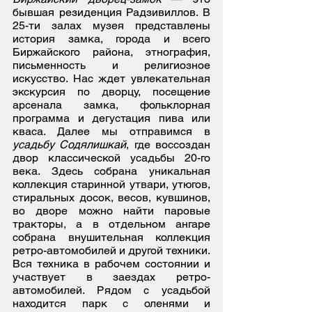
бывшая резиденция Радзивиллов. В
25-ти залах музея представлены
история замка, города и всего
Биржайского района, этнография,
письменность и религиозное
искусство. Нас ждет увлекательная
экскурсия по дворцу, посещение
арсенала замка, фольклорная
программа и дегустация пива или
кваса. Далее мы отправимся в
усадьбу Содялишкай
, где воссоздан
двор классической усадьбы 20-го
века. Здесь собрана уникальная
коллекция старинной утвари, утюгов,
стиральных досок, весов, кувшинов,
во дворе можно найти паровые
тракторы, а в отдельном ангаре
собрана внушительная коллекция
ретро-автомобилей и другой техники.
Вся техника в рабочем состоянии и
участвует в заездах ретро-
автомобилей. Рядом с усадьбой
находится парк с оленями и