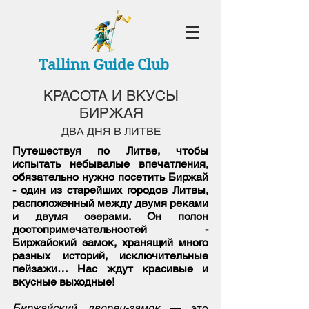
Tallinn Guide Club
КРАСОТА И ВКУСЫ
БИРЖАЯ
ДВА ДНЯ В ЛИТВЕ
Путешествуя по Литве, чтобы
испытать небывалые впечатления,
обязательно нужно посетить Биржай
- один из старейших городов Литвы,
расположенный между двумя реками
и двумя озерами. Он полон
достопримечательностей -
Биржайский замок, хранящий много
разных историй, исключительные
пейзажи… Нас ждут красивые и
вкусные выходные!
Биржайский дворец-замок
— это