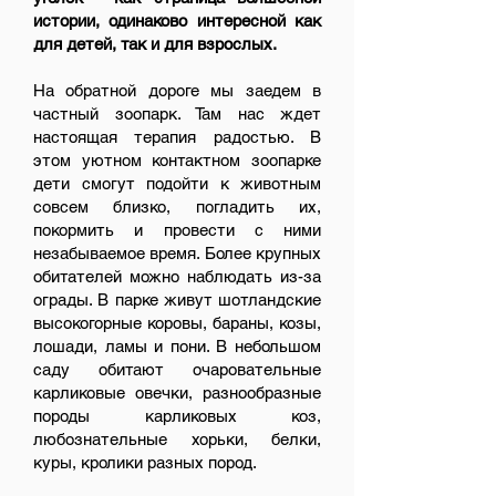
истории, одинаково интересной как
для детей, так и для взрослых.
На обратной дороге мы заедем в
частный зоопарк. Там нас ждет
настоящая терапия радостью. В
этом уютном контактном зоопарке
дети смогут подойти к животным
совсем близко, погладить их,
покормить и провести с ними
незабываемое время. Более крупных
обитателей можно наблюдать из-за
ограды. В парке живут шотландские
высокогорные коровы, бараны, козы,
лошади, ламы и пони. В небольшом
саду обитают очаровательные
карликовые овечки, разнообразные
породы карликовых коз,
любознательные хорьки, белки,
куры, кролики разных пород.