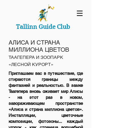
Tallinn Guide Club
АЛИСА И СТРАНА
МИЛЛИОНА ЦВЕТОВ
ТААГЕПЕРА И ЗООПАРК
«ЛЕСНОЙ КУРОРТ»
Приглашаем вас в путешествие, где
стираются границы между
фантазией и реальностью. В замке
Таагепера вновь оживает мир Алисы
- на этот раз в новом,
завораживающем пространстве
«Алиса и страна миллиона цветов».
Инсталляции, цветочные
композиции, фотозоны... каждый
уголок - как страница волшебной